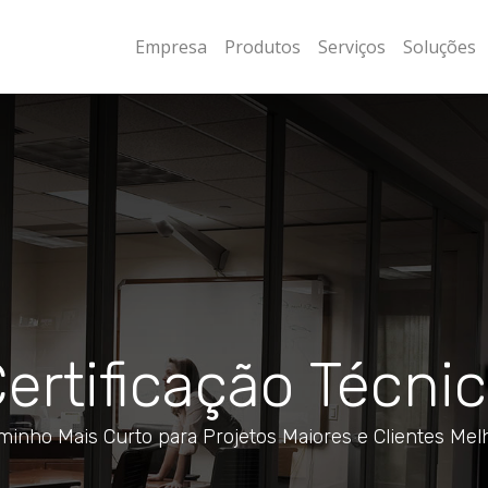
Empresa
Produtos
Serviços
Soluções
ertificação Técni
minho Mais Curto para Projetos Maiores e Clientes Mel