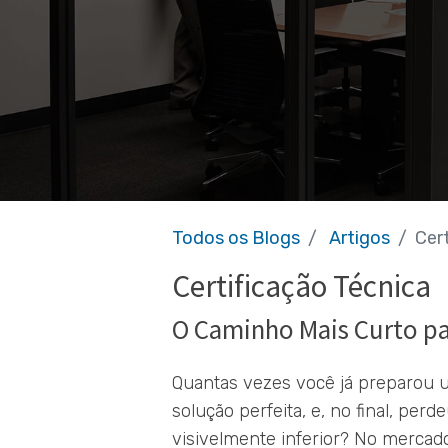
Todos os Blogs
Artigos
Cer
Certificação Técnica
O Caminho Mais Curto par
Quantas vezes você já preparou u
solução perfeita, e, no final, pe
visivelmente inferior? No mercad