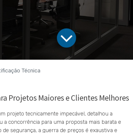
tificação Técnica
a Projetos Maiores e Clientes Melhores
m projeto tecnicamente impecável, detalhou a
rdeu a concorrência para uma proposta mais barata e
o de segurança, a guerra de preços é exaustiva e