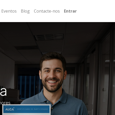
Eventos
Blog
Contacte-nos
Entrar
ca
hores