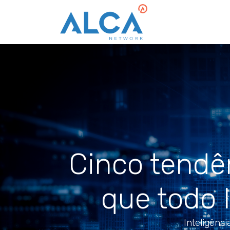
Cinco tendê
que todo 
Inteligênci