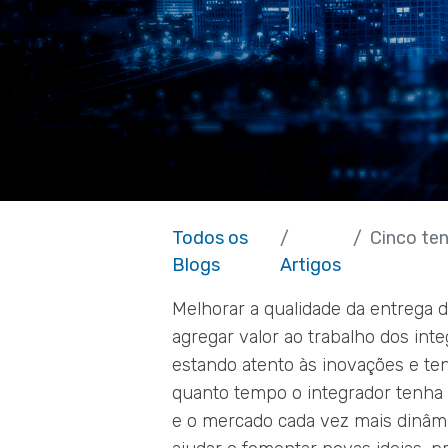
Todos os
Cinco tendê
Blogs
Artigos
Melhorar a qualidade da entrega d
agregar valor ao trabalho dos int
estando atento às inovações e te
quanto tempo o integrador tenha d
e o mercado cada vez mais dinâm