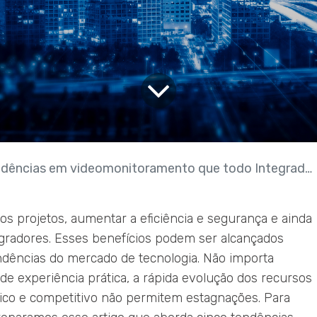
ncias em videomonitoramento que todo Integrador precisa conhecer
os projetos, aumentar a eficiência e segurança e ainda
egradores. Esses benefícios podem ser alcançados
ndências do mercado de tecnologia. Não importa
e experiência prática, a rápida evolução dos recursos
ico e competitivo não permitem estagnações. Para