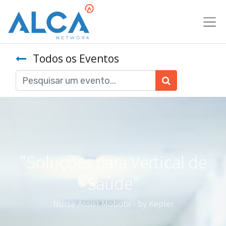
Todos os Eventos
"Soluções para Vertical de
Saúde"
Nurse Assist Mobotix - by Kepler