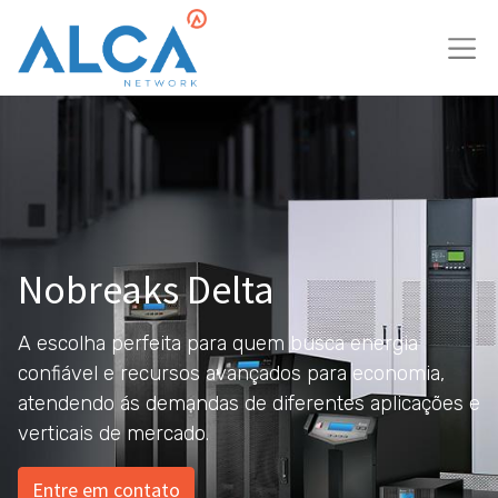
Nobreaks Delta
A escolha perfeita para quem busca energia
confiável e recursos avançados para economia,
atendendo ás demandas de diferentes aplicações e
verticais de mercado.
Entre em contato